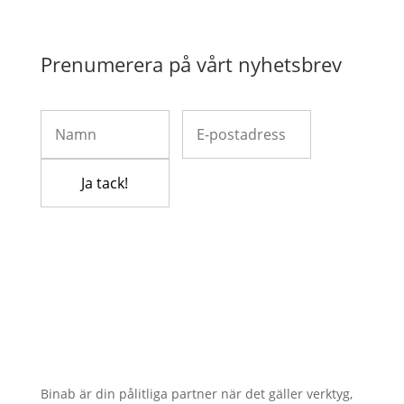
Prenumerera på vårt nyhetsbrev
Binab är din pålitliga partner när det gäller verktyg,