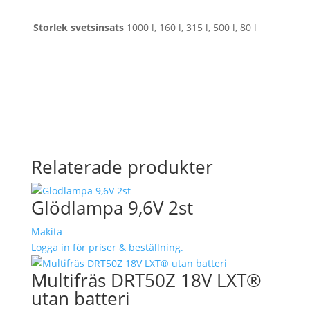
Storlek svetsinsats
1000 l, 160 l, 315 l, 500 l, 80 l
Relaterade produkter
Glödlampa 9,6V 2st
Makita
Logga in för priser & beställning.
Multifräs DRT50Z 18V LXT®
utan batteri