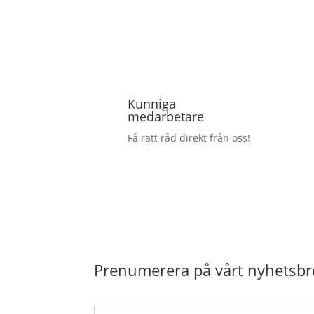
Kunniga
medarbetare
Få rätt råd direkt från oss!
Prenumerera på vårt nyhetsbr