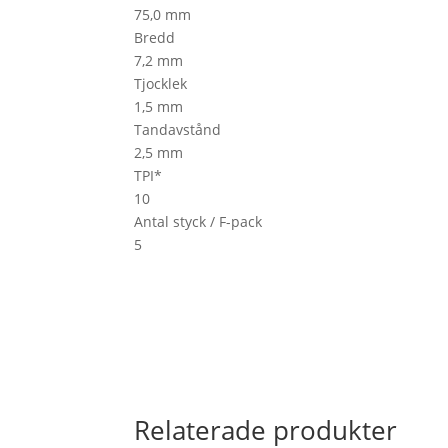
75,0 mm
Bredd
7,2 mm
Tjocklek
1,5 mm
Tandavstånd
2,5 mm
TPI*
10
Antal styck / F-pack
5
Relaterade produkter