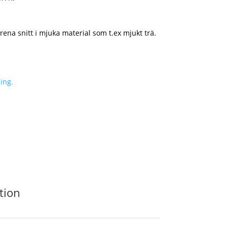
 rena snitt i mjuka material som t.ex mjukt trä.
ing.
tion