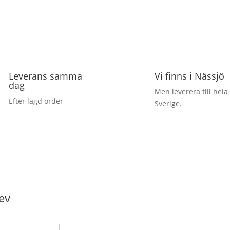
Leverans samma
Vi finns i Nässjö
dag
Men leverera till hela
Efter lagd order
Sverige.
ev