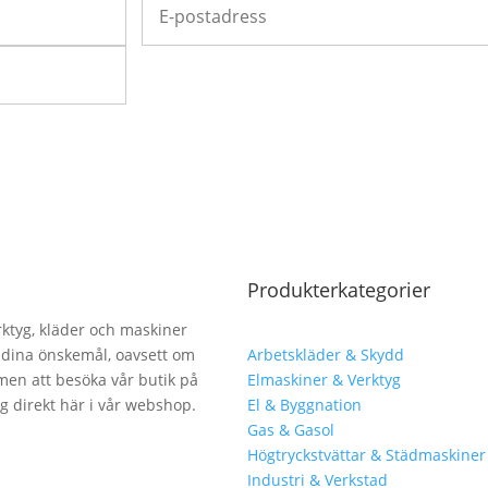
Produkterkategorier
erktyg, kläder och maskiner
lla dina önskemål, oavsett om
Arbetskläder & Skydd
men att besöka vår butik på
Elmaskiner & Verktyg
ng direkt här i vår webshop.
El & Byggnation
Gas & Gasol
Högtryckstvättar & Städmaskiner
Industri & Verkstad