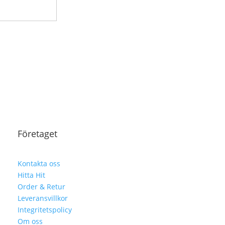
Företaget
Kontakta oss
Hitta Hit
Order & Retur
Leveransvillkor
Integritetspolicy
Om oss