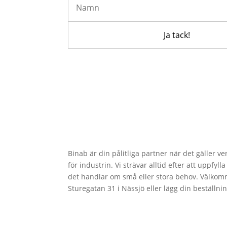
Binab är din pålitliga partner när det gäller v
för industrin. Vi strävar alltid efter att uppfy
det handlar om små eller stora behov. Välkom
Sturegatan 31 i Nässjö eller lägg din beställni