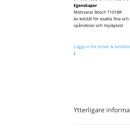
Egenskaper
Motsvarar Bosch T101BR
Av kolstål för exakta fina och
spånskivor och mjukplast
Logga in för priser & beställn
L
Ytterligare informa