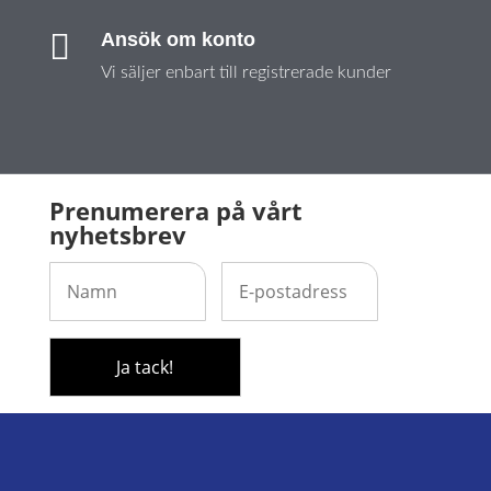

Ansök om konto
Vi säljer enbart till registrerade kunder
Prenumerera på vårt
nyhetsbrev