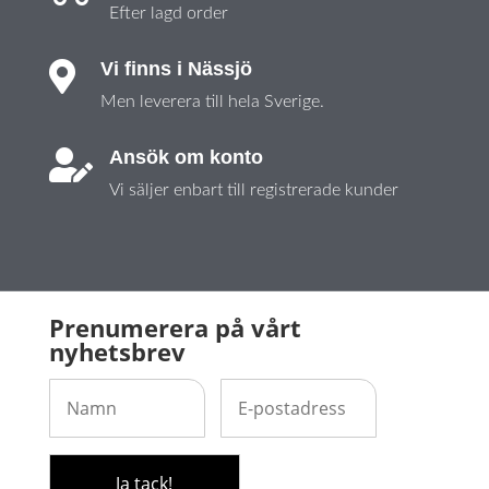
Efter lagd order
Vi finns i Nässjö

Men leverera till hela Sverige.
Ansök om konto

Vi säljer enbart till registrerade kunder
Prenumerera på vårt
nyhetsbrev