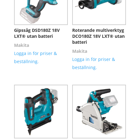
Gipssåg DSD180Z 18V
Roterande multiverktyg
LXT® utan batteri
DCO180Z 18V LXT® utan
batteri
Makita
Makita
Logga in för priser &
Logga in för priser &
beställning.
beställning.