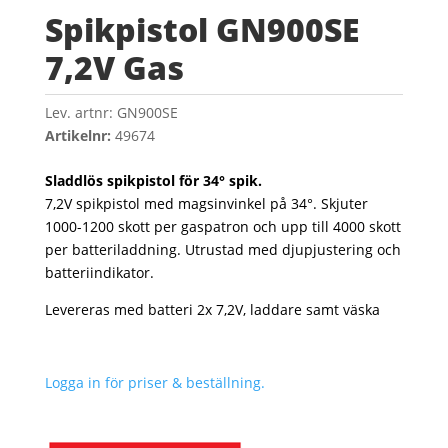
Spikpistol GN900SE
7,2V Gas
Lev. artnr:
GN900SE
Artikelnr:
49674
Sladdlös spikpistol för 34° spik.
7,2V spikpistol med magsinvinkel på 34°. Skjuter
1000-1200 skott per gaspatron och upp till 4000 skott
per batteriladdning. Utrustad med djupjustering och
batteriindikator.
Levereras med batteri 2x 7,2V, laddare samt väska
Logga in för priser & beställning.