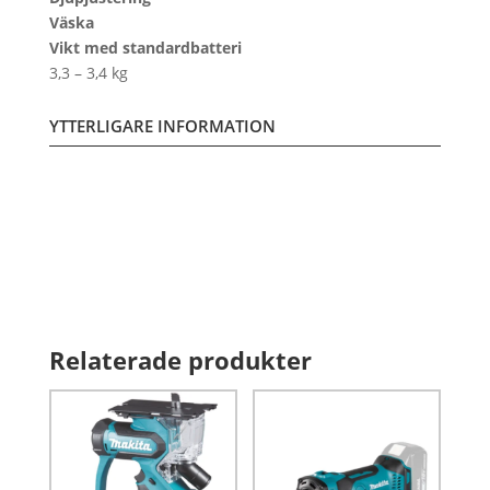
Väska
Vikt med standardbatteri
3,3 – 3,4 kg
YTTERLIGARE INFORMATION
Relaterade produkter