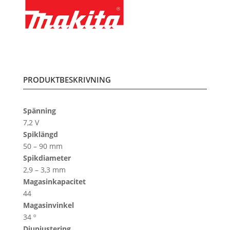
PRODUKTBESKRIVNING
Spänning
7,2 V
Spiklängd
50 – 90 mm
Spikdiameter
2,9 – 3,3 mm
Magasinkapacitet
44
Magasinvinkel
34 º
Djupjustering