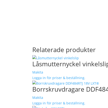
Relaterade produkter
Låsmutternyckel vinkelsli
Makita
Logga in för priser & beställning.
Borrskruvdragare DDF48
Makita
Logga in för priser & beställning.