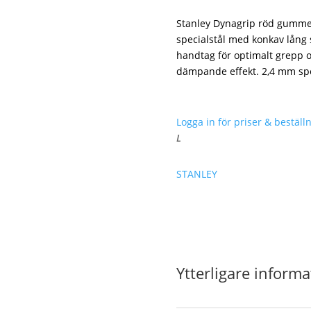
Stanley Dynagrip röd gummera
specialstål med konkav lång 
handtag för optimalt grepp 
dämpande effekt. 2,4 mm sp
Logga in för priser & beställn
L
STANLEY
Ytterligare informa