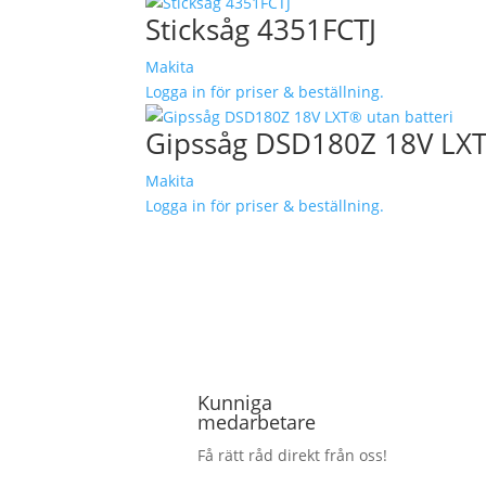
Sticksåg 4351FCTJ
Makita
Logga in för priser & beställning.
Gipssåg DSD180Z 18V LXT
Makita
Logga in för priser & beställning.
Kunniga
medarbetare
Få rätt råd direkt från oss!