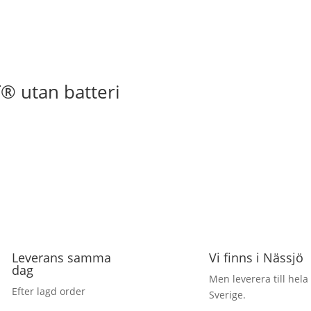
® utan batteri
Leverans samma
Vi finns i Nässjö
dag
Men leverera till hela
Efter lagd order
Sverige.