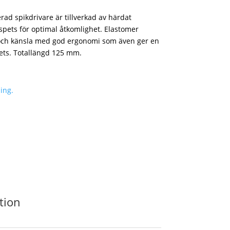
d spikdrivare är tillverkad av härdat
spets för optimal åtkomlighet. Elastomer
och känsla med god ergonomi som även ger en
ets. Totallängd 125 mm.
ing.
tion