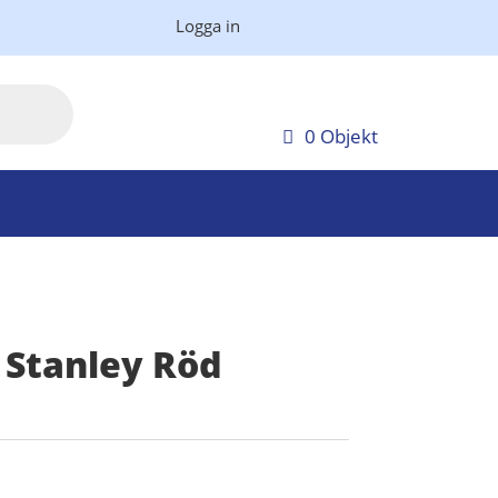
Logga in
0 Objekt
 Stanley Röd