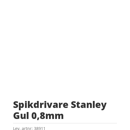
Spikdrivare Stanley
Gul 0,8mm
Lev. artnr:
38911