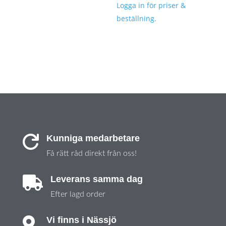
Logga in för priser &
beställning.
Kunniga medarbetare

Få rätt råd direkt från oss!
Leverans samma dag

Efter lagd order
Vi finns i Nässjö
