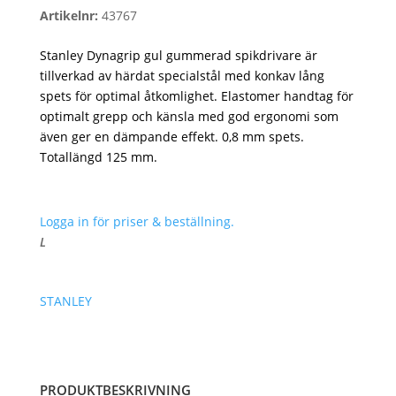
Artikelnr:
43767
Stanley Dynagrip gul gummerad spikdrivare är
tillverkad av härdat specialstål med konkav lång
spets för optimal åtkomlighet. Elastomer handtag för
optimalt grepp och känsla med god ergonomi som
även ger en dämpande effekt. 0,8 mm spets.
Totallängd 125 mm.
Logga in för priser & beställning.
L
STANLEY
PRODUKTBESKRIVNING