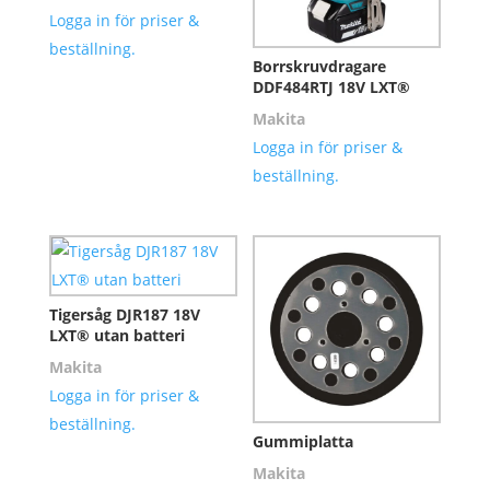
Logga in för priser &
beställning.
Borrskruvdragare
DDF484RTJ 18V LXT®
Makita
Logga in för priser &
beställning.
Tigersåg DJR187 18V
LXT® utan batteri
Makita
Logga in för priser &
beställning.
Gummiplatta
Makita