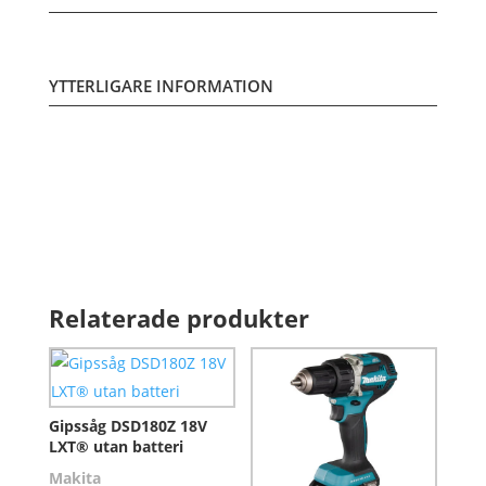
YTTERLIGARE INFORMATION
Relaterade produkter
Gipssåg DSD180Z 18V
LXT® utan batteri
Makita