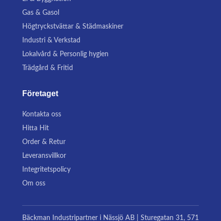
Gas & Gasol
Högtryckstvättar & Städmaskiner
Industri & Verkstad
Lokalvård & Personlig hygien
Trädgård & Fritid
Företaget
Kontakta oss
Hitta Hit
Order & Retur
Leveransvillkor
Integritetspolicy
Om oss
Bäckman Industripartner i Nässjö AB | Sturegatan 31, 571