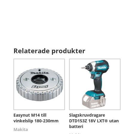
Relaterade produkter
Easynut M14 till
Slagskruvdragare
vinkelslip 180-230mm
DTD153Z 18V LXT® utan
batteri
Makita