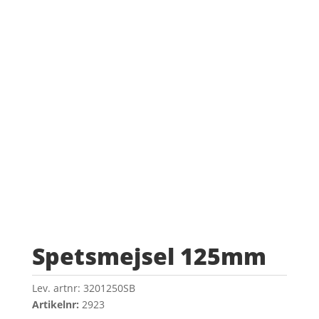
Spetsmejsel 125mm
Lev. artnr:
3201250SB
Artikelnr:
2923