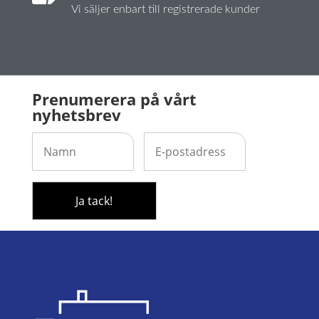
Vi säljer enbart till registrerade kunder
Prenumerera på vårt
nyhetsbrev