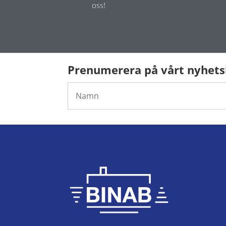
oss!
Prenumerera på vårt nyhet