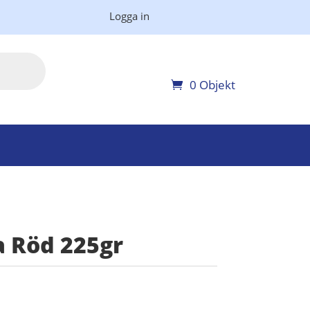
Logga in
0 Objekt
a Röd 225gr