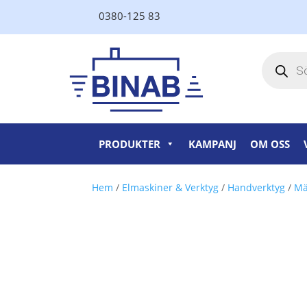
0380-125 83
Produktsö
PRODUKTER
KAMPANJ
OM OSS
Hem
/
Elmaskiner & Verktyg
/
Handverktyg
/
Mä