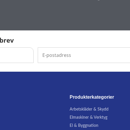
sbrev
Produkterkategorier
Arbetskläder & Skydd
Elmaskiner & Verktyg
El & Byggnation