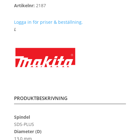
Artikelnr:
2187
Logga in för priser & beställning.
L
PRODUKTBESKRIVNING
Spindel
SDS-PLUS
Diameter (D)
13,0 mm