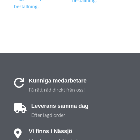
beställning.
beställning.
Kunniga medarbetare

Få rätt råd direkt från oss!
Leverans samma dag

Efter lagd order
Vi finns i Nässjö
