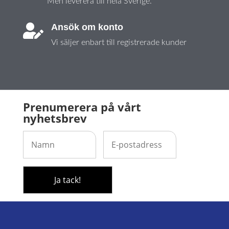
Men leverera till hela Sverige.
Ansök om konto

Vi säljer enbart till registrerade kunder
Prenumerera på vårt
nyhetsbrev