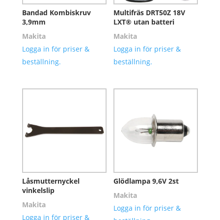
Bandad Kombiskruv
Multifräs DRT50Z 18V
3,9mm
LXT® utan batteri
Makita
Makita
Logga in för priser &
Logga in för priser &
beställning.
beställning.
Låsmutternyckel
Glödlampa 9,6V 2st
vinkelslip
Makita
Makita
Logga in för priser &
Logga in för priser &