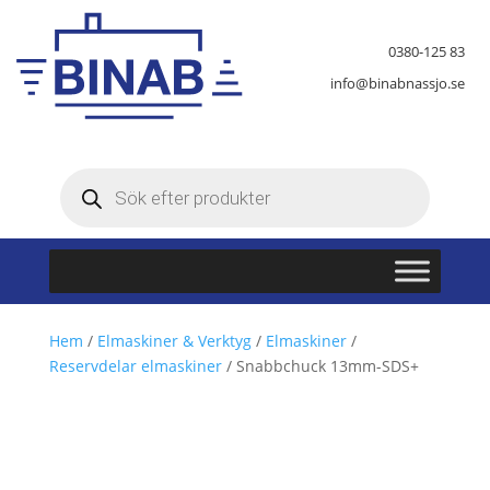
0380-125 83
info@binabnassjo.se
Produktsökning
Hem
/
Elmaskiner & Verktyg
/
Elmaskiner
/
Reservdelar elmaskiner
/ Snabbchuck 13mm-SDS+