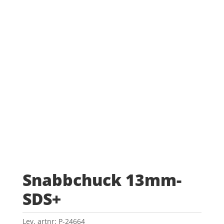
Snabbchuck 13mm-
SDS+
Lev. artnr:
P-24664