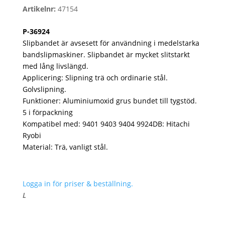
Artikelnr:
47154
P-36924
Slipbandet är avsesett för användning i medelstarka
bandslipmaskiner. Slipbandet är mycket slitstarkt
med lång livslängd.
Applicering: Slipning trä och ordinarie stål.
Golvslipning.
Funktioner: Aluminiumoxid grus bundet till tygstöd.
5 i förpackning
Kompatibel med: 9401 9403 9404 9924DB: Hitachi
Ryobi
Material: Trä, vanligt stål.
Logga in för priser & beställning.
L