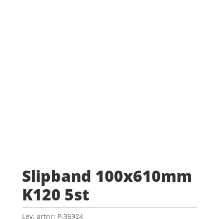
Slipband 100x610mm
K120 5st
Lev. artnr:
P-36924