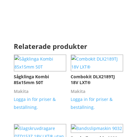
Relaterade produkter
Sågklinga Kombi
Combokit DLX2189TJ
85x15mm 50T
18V LXT®
Makita
Makita
Logga in för priser &
Logga in för priser &
beställning.
beställning.