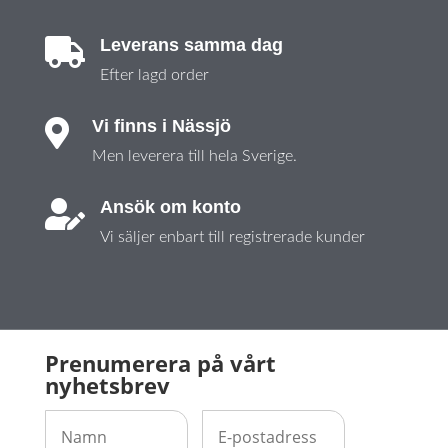
Leverans samma dag

Efter lagd order
Vi finns i Nässjö

Men leverera till hela Sverige.
Ansök om konto

Vi säljer enbart till registrerade kunder
Prenumerera på vårt
nyhetsbrev