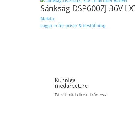
Sänksåg DSP600ZJ 36V LXT
Makita
Logga in för priser & beställning.
Kunniga
medarbetare
Få rätt råd direkt från oss!