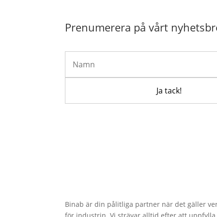
Prenumerera på vårt nyhetsbr
Binab är din pålitliga partner när det gäller v
för industrin. Vi strävar alltid efter att uppfy