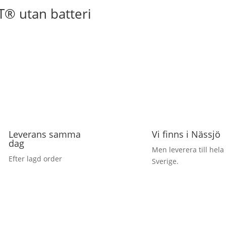
® utan batteri
Leverans samma
Vi finns i Nässjö
dag
Men leverera till hela
Efter lagd order
Sverige.