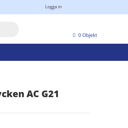
Logga in
0 Objekt
cken AC G21