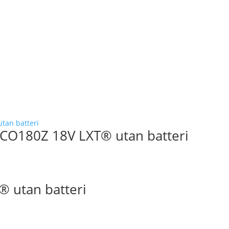
DCO180Z 18V LXT® utan batteri
® utan batteri