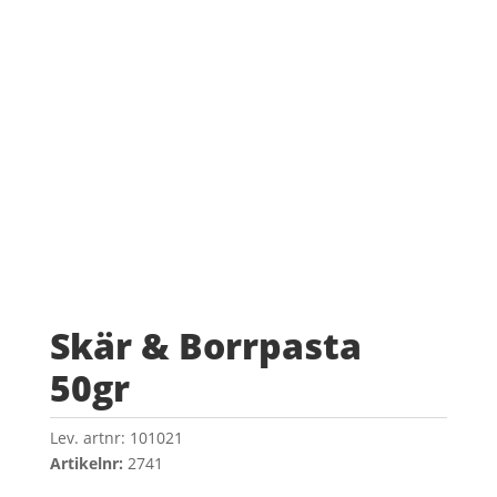
Skär & Borrpasta
50gr
Lev. artnr:
101021
Artikelnr:
2741