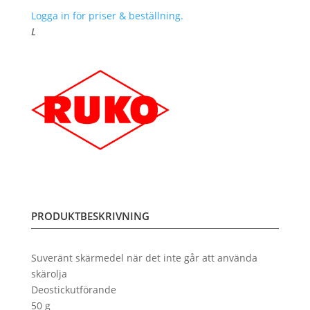
Logga in för priser & beställning.
L
PRODUKTBESKRIVNING
Suveränt skärmedel när det inte går att använda
skärolja
Deostickutförande
50 g