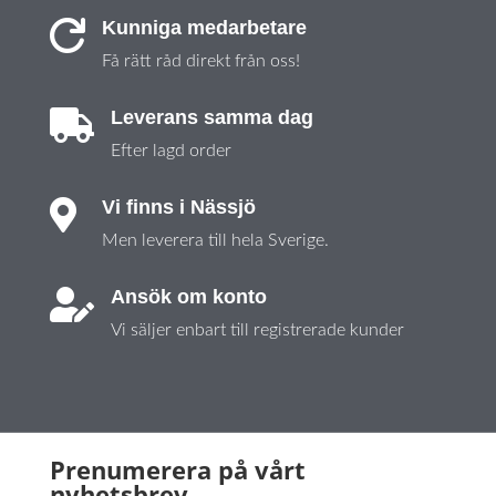
Kunniga medarbetare

Få rätt råd direkt från oss!
Leverans samma dag

Efter lagd order
Vi finns i Nässjö

Men leverera till hela Sverige.
Ansök om konto

Vi säljer enbart till registrerade kunder
Prenumerera på vårt
nyhetsbrev