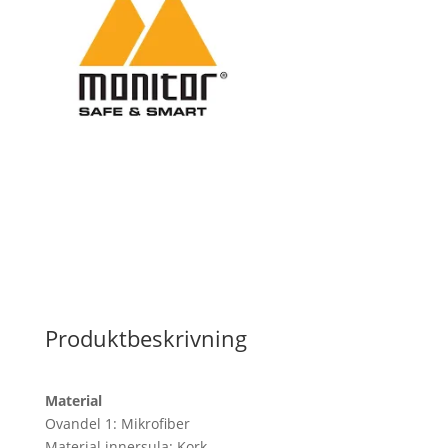
Produktbeskrivning
Material
Ovandel 1: Mikrofiber
Material innersula: Kork