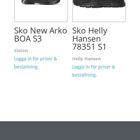
Sko New Arko
Sko Helly
BOA S3
Hansen
78351 S1
Sixton
Logga in för priser &
Helly Hansen
beställning.
Logga in för priser &
beställning.