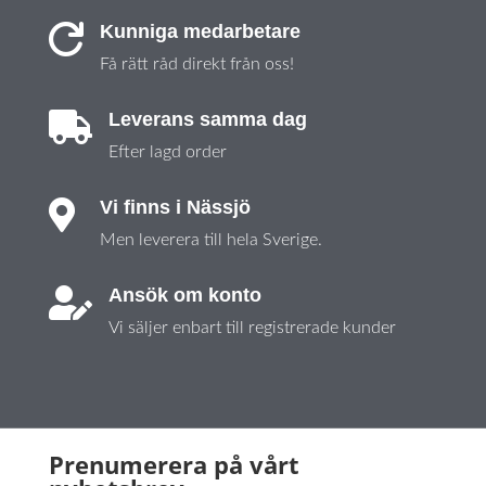
Kunniga medarbetare

Få rätt råd direkt från oss!
Leverans samma dag

Efter lagd order
Vi finns i Nässjö

Men leverera till hela Sverige.
Ansök om konto

Vi säljer enbart till registrerade kunder
Prenumerera på vårt