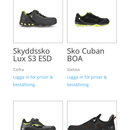
Skyddssko
Sko Cuban
Lux S3 ESD
BOA
Cofra
Sixton
Logga in för priser &
Logga in för priser &
beställning.
beställning.