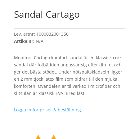
Sandal Cartago
Lev. artnr:
1000032001350
Artikelnr:
N/A
Monitors Cartago komfort sandal är en klassisk cork
sandal där fotbädden anpassar sig efter din fot och
ger det bästa stödet. Under nötspaltsklädseln ligger
en 2 mm tjock latex film som bidrar till den mjuka
komforten. Ovandelen är tillverkad i microfiber och
slitsulan är klassisk EVA. Bred läst.
Logga in för priser & beställning.