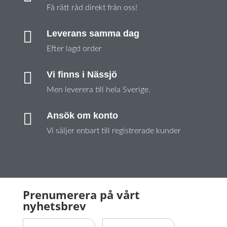
Få rätt råd direkt från oss!

Leverans samma dag
Efter lagd order

Vi finns i Nässjö
Men leverera till hela Sverige.

Ansök om konto
Vi säljer enbart till registrerade kunder
Prenumerera på vårt
nyhetsbrev