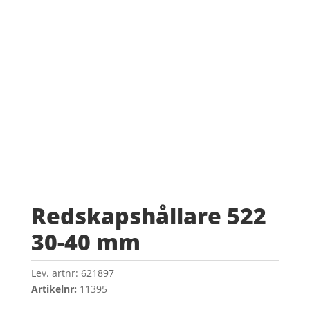
Redskapshållare 522
30-40 mm
Lev. artnr:
621897
Artikelnr:
11395