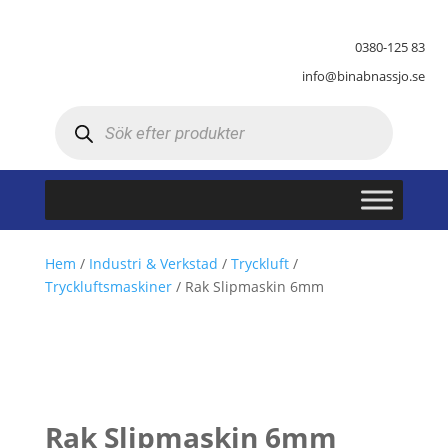
0380-125 83
info@binabnassjo.se
Produktsökning
Hem
/
Industri & Verkstad
/
Tryckluft
/
Tryckluftsmaskiner
/ Rak Slipmaskin 6mm
Rak Slipmaskin 6mm