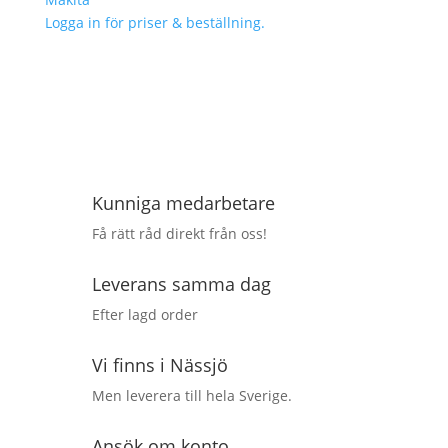
Logga in för priser & beställning.
Kunniga medarbetare
Få rätt råd direkt från oss!
Leverans samma dag
Efter lagd order
Vi finns i Nässjö
Men leverera till hela Sverige.
Ansök om konto