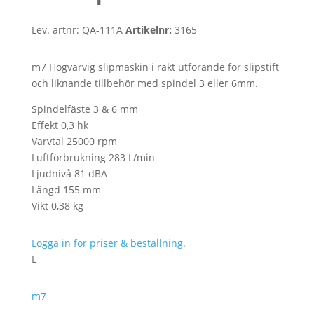
Lev. artnr:
QA-111A
Artikelnr:
3165
m7 Högvarvig slipmaskin i rakt utförande för slipstift
och liknande tillbehör med spindel 3 eller 6mm.
Spindelfäste 3 & 6 mm
Effekt 0,3 hk
Varvtal 25000 rpm
Luftförbrukning 283 L/min
Ljudnivå 81 dBA
Längd 155 mm
Vikt 0,38 kg
Logga in för priser & beställning.
L
m7