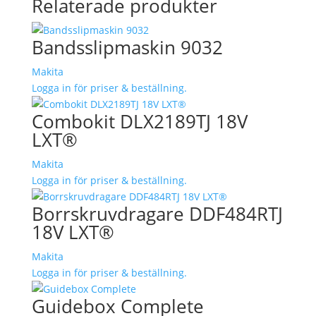
Relaterade produkter
Bandsslipmaskin 9032
Makita
Logga in för priser & beställning.
Combokit DLX2189TJ 18V
LXT®
Makita
Logga in för priser & beställning.
Borrskruvdragare DDF484RTJ
18V LXT®
Makita
Logga in för priser & beställning.
Guidebox Complete