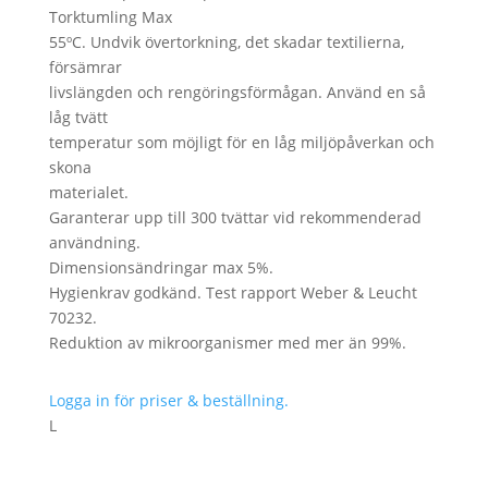
Torktumling Max
55ºC. Undvik övertorkning, det skadar textilierna,
försämrar
livslängden och rengöringsförmågan. Använd en så
låg tvätt
temperatur som möjligt för en låg miljöpåverkan och
skona
materialet.
Garanterar upp till 300 tvättar vid rekommenderad
användning.
Dimensionsändringar max 5%.
Hygienkrav godkänd. Test rapport Weber & Leucht
70232.
Reduktion av mikroorganismer med mer än 99%.
Logga in för priser & beställning.
L