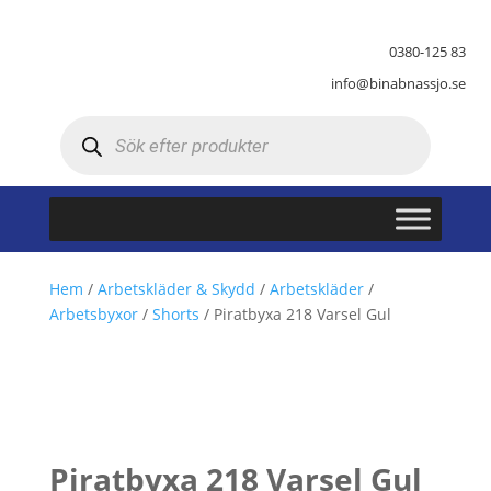
0380-125 83
info@binabnassjo.se
Produktsökning
Hem
/
Arbetskläder & Skydd
/
Arbetskläder
/
Arbetsbyxor
/
Shorts
/ Piratbyxa 218 Varsel Gul
Piratbyxa 218 Varsel Gul