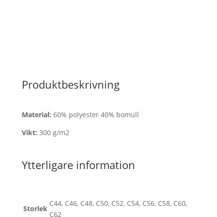
Produktbeskrivning
Material:
60% polyester 40% bomull
Vikt:
300 g/m2
Ytterligare information
C44, C46, C48, C50, C52, C54, C56, C58, C60,
Storlek
C62