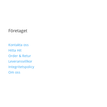
Företaget
Kontakta oss
Hitta Hit
Order & Retur
Leveransvillkor
Integritetspolicy
Om oss