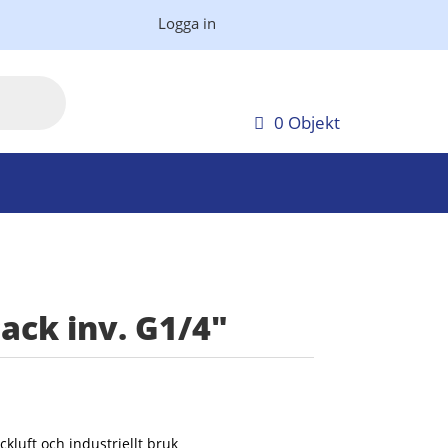
Logga in
0 Objekt
Pack inv. G1/4″
kluft och industriellt bruk