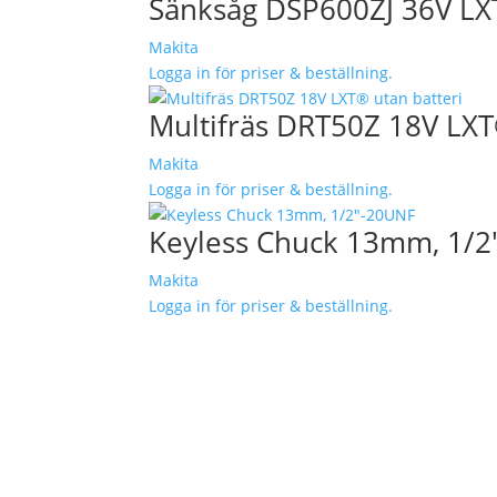
Sänksåg DSP600ZJ 36V LXT
Makita
Logga in för priser & beställning.
Multifräs DRT50Z 18V LXT
Makita
Logga in för priser & beställning.
Keyless Chuck 13mm, 1/2
Makita
Logga in för priser & beställning.