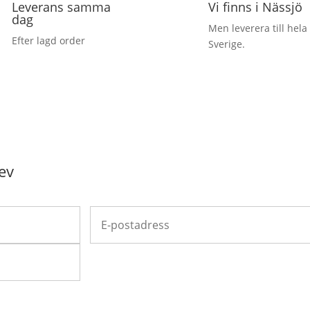
Leverans samma
Vi finns i Nässjö
dag
Men leverera till hela
Efter lagd order
Sverige.
ev