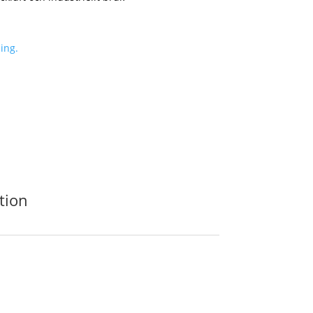
ing.
tion