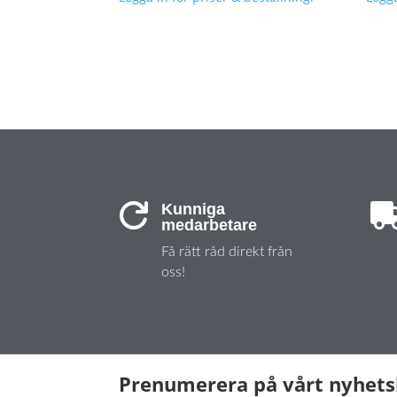
Kunniga

medarbetare
Få rätt råd direkt från
oss!
Prenumerera på vårt nyhet