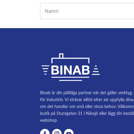
Binab är din pålitliga partner när det gäller verktyg
för industrin. Vi strävar alltid efter att uppfylla di
om det handlar om små eller stora behov. Välkomm
butik på Sturegatan 31 i Nässjö eller lägg din bestäl
webshop.