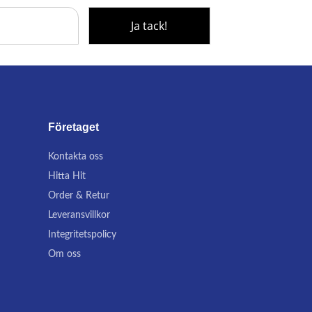
Företaget
Kontakta oss
Hitta Hit
Order & Retur
Leveransvillkor
Integritetspolicy
Om oss