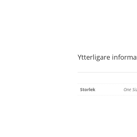
Ytterligare informa
Storlek
One Si