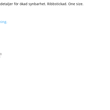
taljer för ökad synbarhet. Ribbstickad. One size.
ning.