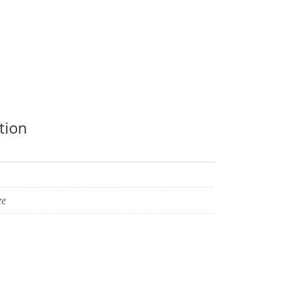
tion
ze