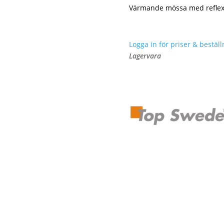
Värmande mössa med reflexde
Logga in för priser & beställ
Lagervara