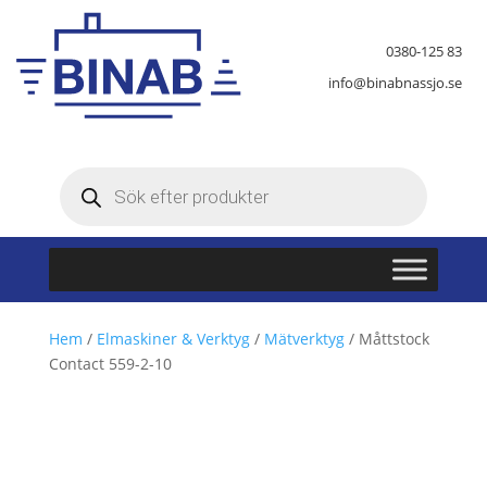
0380-125 83
info@binabnassjo.se
Produktsökning
Hem
/
Elmaskiner & Verktyg
/
Mätverktyg
/ Måttstock
Contact 559-2-10