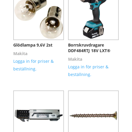
Glödlampa 9,6V 2st
Borrskruvdragare
DDF484RTJ 18V LXT®
Makita
Makita
Logga in för priser &
Logga in för priser &
beställning.
beställning.