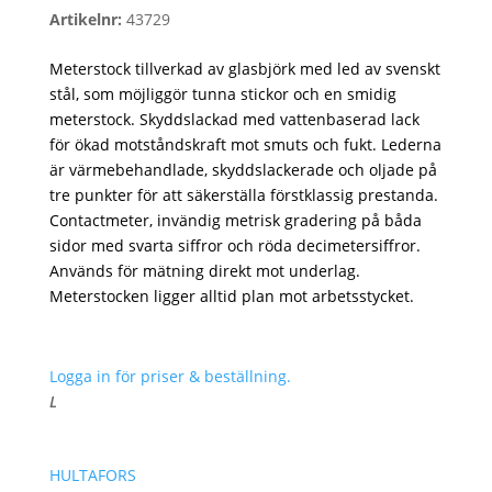
Artikelnr:
43729
Meterstock tillverkad av glasbjörk med led av svenskt
stål, som möjliggör tunna stickor och en smidig
meterstock. Skyddslackad med vattenbaserad lack
för ökad motståndskraft mot smuts och fukt. Lederna
är värmebehandlade, skyddslackerade och oljade på
tre punkter för att säkerställa förstklassig prestanda.
Contactmeter, invändig metrisk gradering på båda
sidor med svarta siffror och röda decimetersiffror.
Används för mätning direkt mot underlag.
Meterstocken ligger alltid plan mot arbetsstycket.
Logga in för priser & beställning.
L
HULTAFORS