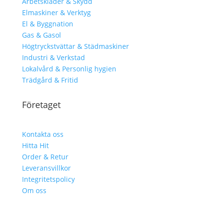
Arbetskläder & Skydd
Elmaskiner & Verktyg
El & Byggnation
Gas & Gasol
Högtryckstvättar & Städmaskiner
Industri & Verkstad
Lokalvård & Personlig hygien
Trädgård & Fritid
Företaget
Kontakta oss
Hitta Hit
Order & Retur
Leveransvillkor
Integritetspolicy
Om oss