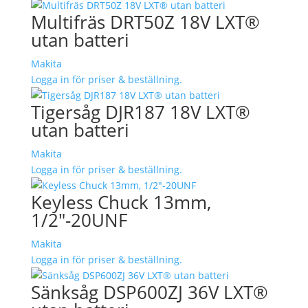
Multifräs DRT50Z 18V LXT®
utan batteri
Makita
Logga in för priser & beställning.
Tigersåg DJR187 18V LXT®
utan batteri
Makita
Logga in för priser & beställning.
Keyless Chuck 13mm,
1/2″-20UNF
Makita
Logga in för priser & beställning.
Sänksåg DSP600ZJ 36V LXT®