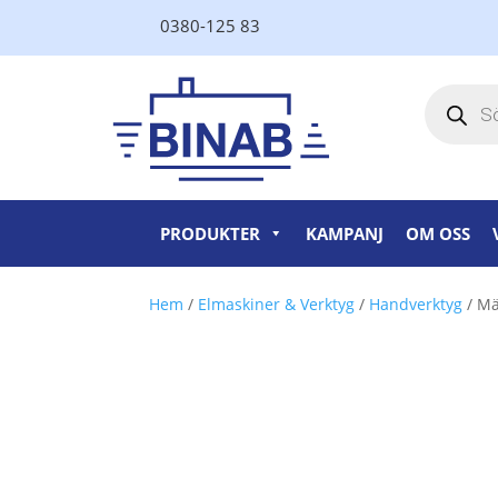
0380-125 83
Produktsö
PRODUKTER
KAMPANJ
OM OSS
Hem
/
Elmaskiner & Verktyg
/
Handverktyg
/ Mä