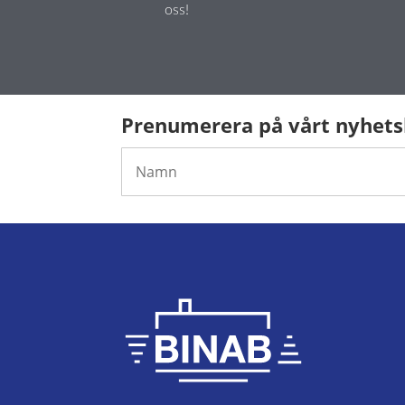
oss!
Prenumerera på vårt nyhet