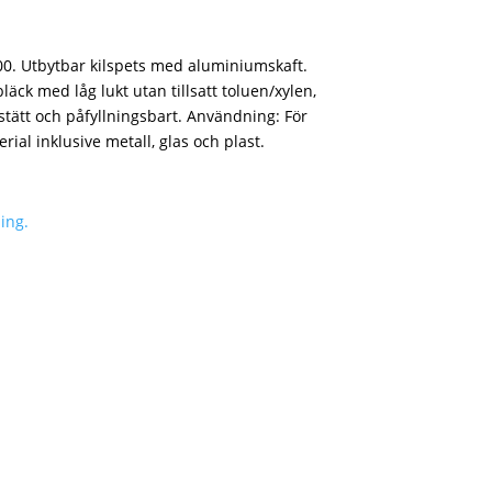
. Utbytbar kilspets med aluminiumskaft.
ck med låg lukt utan tillsatt toluen/xylen,
justätt och påfyllningsbart. Användning: För
ial inklusive metall, glas och plast.
ing.