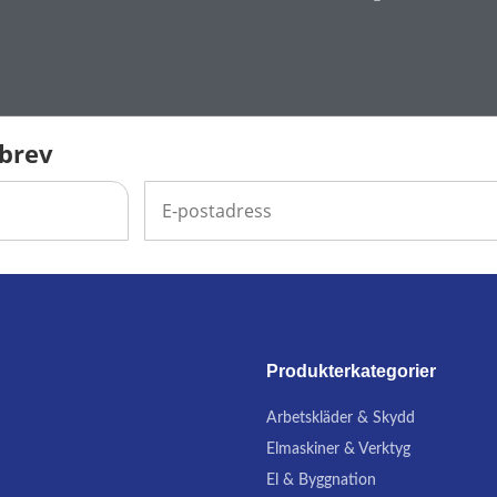
sbrev
Produkterkategorier
Arbetskläder & Skydd
Elmaskiner & Verktyg
El & Byggnation