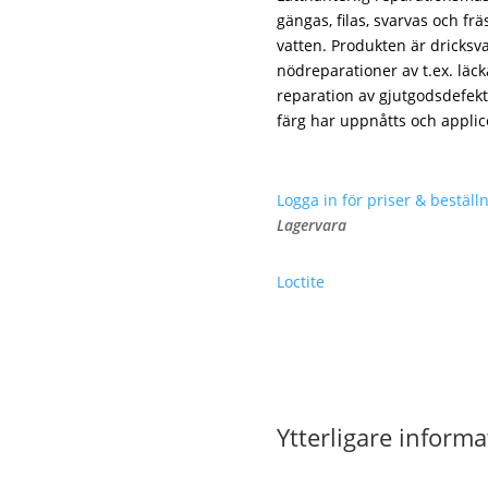
gängas, filas, svarvas och fr
vatten. Produkten är dricksv
nödreparationer av t.ex. läck
reparation av gjutgodsdefekt
färg har uppnåtts och applic
Logga in för priser & beställn
Lagervara
Loctite
Ytterligare informa