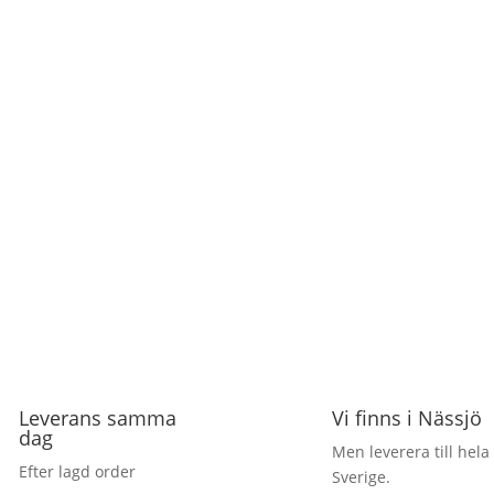
Leverans samma
Vi finns i Nässjö
dag
Men leverera till hela
Efter lagd order
Sverige.