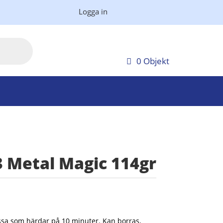
Logga in
0 Objekt
3 Metal Magic 114gr
ssa som härdar på 10 minuter. Kan borras,