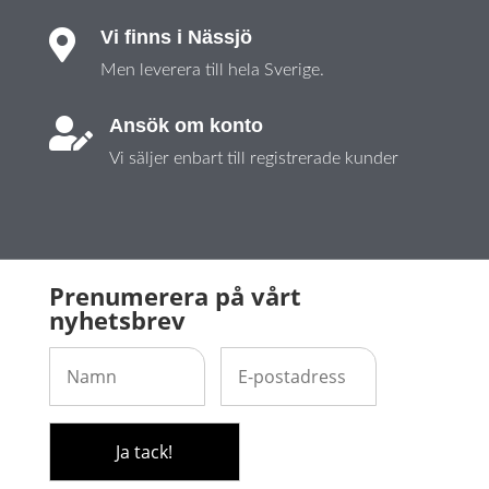
Vi finns i Nässjö

Men leverera till hela Sverige.
Ansök om konto

Vi säljer enbart till registrerade kunder
Prenumerera på vårt
nyhetsbrev