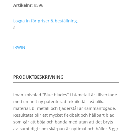
Artikelnr:
9596
Logga in för priser & beställning.
L
IRWIN
PRODUKTBESKRIVNING
Irwin knivblad ”Blue blades” i bi-metall är tillverkade
med en helt ny patenterad teknik där två olika
material, bi-metall och fjäderstål är sammanfogade.
Resultatet blir ett mycket flexibelt och hållbart blad
som går att böja och bända med utan att det bryts
av, samtidigt som skärpan är optimal och håller 3 ggr