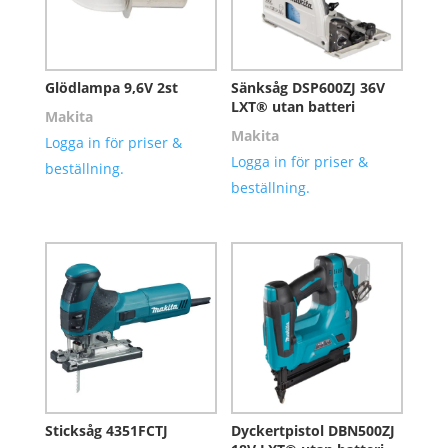
Glödlampa 9,6V 2st
Sänksåg DSP600ZJ 36V
LXT® utan batteri
Makita
Makita
Logga in för priser &
Logga in för priser &
beställning.
beställning.
Sticksåg 4351FCTJ
Dyckertpistol DBN500ZJ