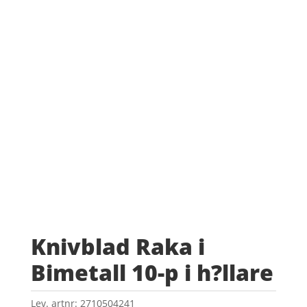
Knivblad Raka i
Bimetall 10-p i h?llare
Lev. artnr:
2710504241