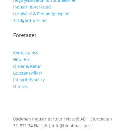
Högtryckstvättar & Städmaskiner
Industri & Verkstad
Lokalvård & Personlig hygien
Trädgård & Fritid
Företaget
Kontakta oss
Hitta Hit
Order & Retur
Leveransvillkor
Integritetspolicy
Om oss
Bäckman Industripartner i Nässjö AB | Sturegatan
31, 571 34 Nässjö | info@binabnassjo.se