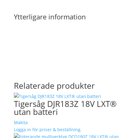
Ytterligare information
Relaterade produkter
Tigersåg DJR183Z 18V LXT®
utan batteri
Makita
Logga in för priser & beställning.