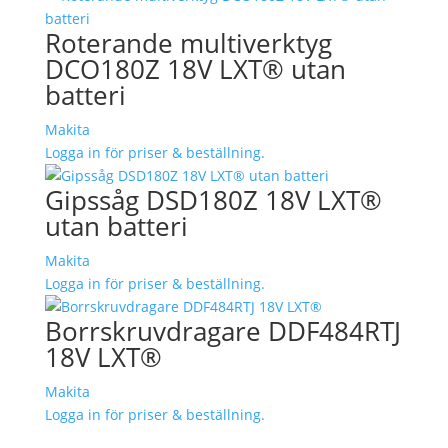
Roterande multiverktyg
DCO180Z 18V LXT® utan
batteri
Makita
Logga in för priser & beställning.
Gipssåg DSD180Z 18V LXT®
utan batteri
Makita
Logga in för priser & beställning.
Borrskruvdragare DDF484RTJ
18V LXT®
Makita
Logga in för priser & beställning.