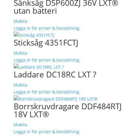
Sänksåg DSP600ZJ 36V LXT®
utan batteri
Makita
Logga in för priser & beställning.
Sticksåg 4351FCTJ
Makita
Logga in för priser & beställning.
Laddare DC18RC LXT ?
Makita
Logga in för priser & beställning.
Borrskruvdragare DDF484RTJ
18V LXT®
Makita
Logga in för priser & beställning.