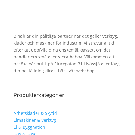
Binab är din pålitliga partner när det gäller verktyg,
kläder och maskiner för industrin. Vi strävar alltid
efter att uppfylla dina önskemål, oavsett om det
handlar om små eller stora behov. Välkommen att
besöka vår butik på Sturegatan 31 i Nässjö eller lägg
din beställning direkt här i vår webshop.
Produkterkategorier
Arbetskläder & Skydd
Elmaskiner & Verktyg
El & Byggnation
Gas & Gasol