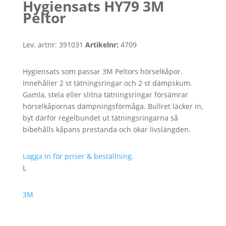
Hygiensats HY79 3M
Peltor
Lev. artnr:
391031
Artikelnr:
4709
Hygiensats som passar 3M Peltors hörselkåpor.
Innehåller 2 st tätningsringar och 2 st dämpskum.
Gamla, stela eller slitna tätningsringar försämrar
hörselkåpornas dämpningsförmåga. Bullret läcker in,
byt därför regelbundet ut tätningsringarna så
bibehålls kåpans prestanda och ökar livslängden.
Logga in för priser & beställning.
L
3M