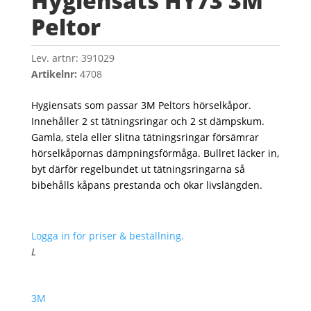
Hygiensats HY73 3M
Peltor
Lev. artnr:
391029
Artikelnr:
4708
Hygiensats som passar 3M Peltors hörselkåpor.
Innehåller 2 st tätningsringar och 2 st dämpskum.
Gamla, stela eller slitna tätningsringar försämrar
hörselkåpornas dämpningsförmåga. Bullret läcker in,
byt därför regelbundet ut tätningsringarna så
bibehålls kåpans prestanda och ökar livslängden.
Logga in för priser & beställning.
L
3M