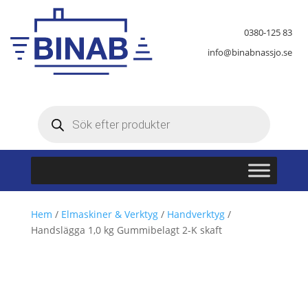
0380-125 83
info@binabnassjo.se
Produktsökning
Hem
/
Elmaskiner & Verktyg
/
Handverktyg
/
Handslägga 1,0 kg Gummibelagt 2-K skaft