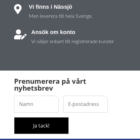
Vi finns i Nässjö

Men leverera till hela Sverige.
Ansök om konto

Vi säljer enbart till registrerade kunder
Prenumerera på vårt
nyhetsbrev