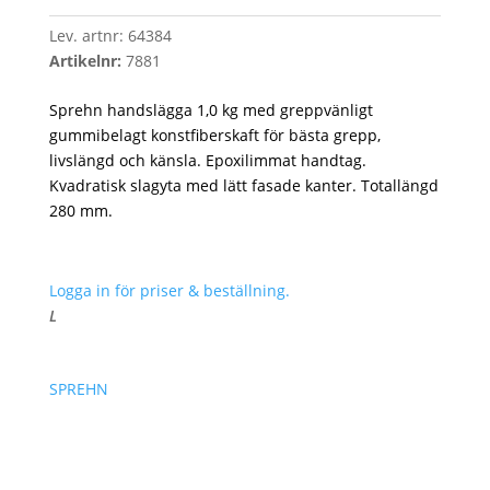
Lev. artnr:
64384
Artikelnr:
7881
Sprehn handslägga 1,0 kg med greppvänligt
gummibelagt konstfiberskaft för bästa grepp,
livslängd och känsla. Epoxilimmat handtag.
Kvadratisk slagyta med lätt fasade kanter. Totallängd
280 mm.
Logga in för priser & beställning.
L
SPREHN