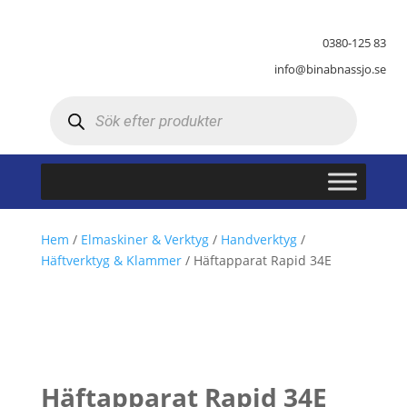
0380-125 83
info@binabnassjo.se
Produktsökning
Hem
/
Elmaskiner & Verktyg
/
Handverktyg
/
Häftverktyg & Klammer
/ Häftapparat Rapid 34E
Häftapparat Rapid 34E