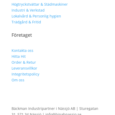
Högtryckstvättar & Städmaskiner
Industri & Verkstad
Lokalvård & Personlig hygien
Trädgård & Fritid
Företaget
Kontakta oss
Hitta Hit
Order & Retur
Leveransvillkor
Integritetspolicy
Om oss
Bäckman Industripartner i Nässjö AB | Sturegatan
31, 571 34 Nässjö | info@binabnassjo.se