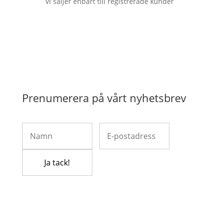
Vi säljer enbart till registrerade kunder
Prenumerera på vårt nyhetsbrev