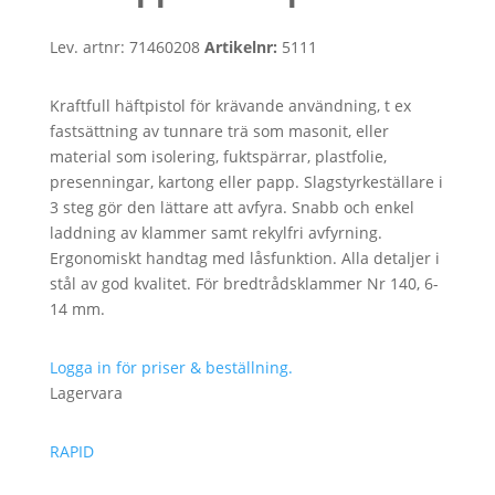
Lev. artnr:
71460208
Artikelnr:
5111
Kraftfull häftpistol för krävande användning, t ex
fastsättning av tunnare trä som masonit, eller
material som isolering, fuktspärrar, plastfolie,
presenningar, kartong eller papp. Slagstyrkeställare i
3 steg gör den lättare att avfyra. Snabb och enkel
laddning av klammer samt rekylfri avfyrning.
Ergonomiskt handtag med låsfunktion. Alla detaljer i
stål av god kvalitet. För bredtrådsklammer Nr 140, 6-
14 mm.
Logga in för priser & beställning.
Lagervara
RAPID