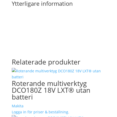
Ytterligare information
Relaterade produkter
Roterande multiverktyg
DCO180Z 18V LXT® utan
batteri
Makita
Logga in för priser & beställning.