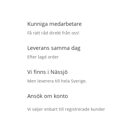
Kunniga medarbetare
Få rätt råd direkt från oss!
Leverans samma dag
Efter lagd order
Vi finns i Nässjö
Men leverera till hela Sverige.
Ansök om konto
Vi säljer enbart till registrerade kunder