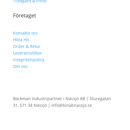
Trädgård & Fritid
Företaget
Kontakta oss
Hitta Hit
Order & Retur
Leveransvillkor
Integritetspolicy
Om oss
Bäckman Industripartner i Nässjö AB | Sturegatan
31, 571 34 Nässjö | info@binabnassjo.se