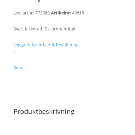
Lev. artnr:
773580
Artikelnr:
43818
Svart lackerad. D- järnhandtag.
Logga in för priser & beställning.
L
Serva
Produktbeskrivning