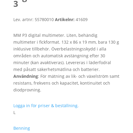
3
Lev. artnr:
55780010
Artikelnr:
41609
MM P3 digital multimeter. Liten, behändig
multimeter i fickformat. 132 x 86 x 19 mm, bara 130 g
inklusive tillbehör. Överbelastningsskydd i alla
områden och automatisk avstängning efter 30
minuter (kan avaktiveras). Levereras i läderfodral
med påsatt säkerhetsmätlina och batterier.
Användning
: För mätning av lik- och växelström samt
resistans, frekvens och kapacitet, kontinuitet och
diodprovning.
Logga in för priser & beställning.
L
Benning