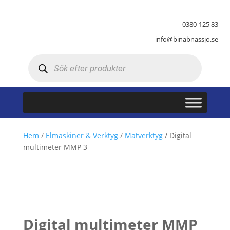
0380-125 83
info@binabnassjo.se
Produktsökning
Hem
/
Elmaskiner & Verktyg
/
Mätverktyg
/ Digital
multimeter MMP 3
Digital multimeter MMP