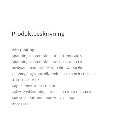
Produktbeskrivning
Vikt: 0,246 kg
Spänningsmätområde, DC: 0,1 mV–600 V
Spänningsmätområde, AC: 0,1 mV–600 V
Resistansmätområde: 0,1 Ohm–40 MOhm
Genomgångskontroll/diodtest: Och och Frekvens:
0,001 Hz–5 MHz
Kapacitans: 10 pF–100 µF
Säkerhetsklassning: CAT III 300 V, CAT II 600 V
Mätprocedur: RMS Batteri: 2 x LR44
Visa: LCD