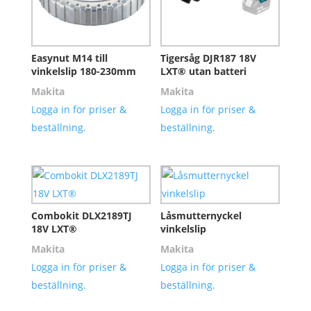
Easynut M14 till
Tigersåg DJR187 18V
vinkelslip 180-230mm
LXT® utan batteri
Makita
Makita
Logga in för priser &
Logga in för priser &
beställning.
beställning.
Combokit DLX2189TJ
Låsmutternyckel
18V LXT®
vinkelslip
Makita
Makita
Logga in för priser &
Logga in för priser &
beställning.
beställning.