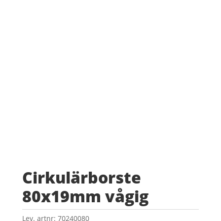
Cirkulärborste
80x19mm vågig
Lev. artnr:
70240080