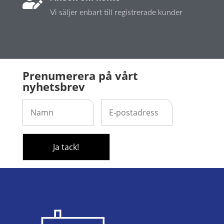

Vi säljer enbart till registrerade kunder
Prenumerera på vårt
nyhetsbrev