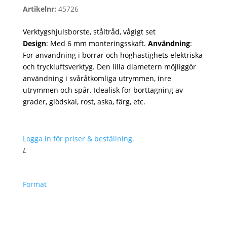
Artikelnr:
45726
Verktygshjulsborste, ståltråd, vågigt set
Design
: Med 6 mm monteringsskaft.
Användning
:
För användning i borrar och höghastighets elektriska
och tryckluftsverktyg. Den lilla diametern möjliggör
användning i svåråtkomliga utrymmen, inre
utrymmen och spår. Idealisk för borttagning av
grader, glödskal, rost, aska, färg, etc.
Logga in för priser & beställning.
L
Format