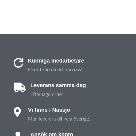
Kunniga medarbetare

Få rätt råd direkt från oss!
Leverans samma dag

Efter lagd order
Vi finns i Nässjö

Men leverera till hela Sverige.
Ansök om konto