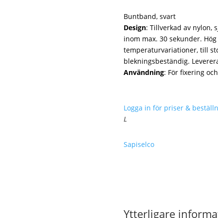
Buntband, svart
Design
: Tillverkad av nylon,
inom max. 30 sekunder. Hög f
temperaturvariationer, till s
blekningsbeständig. Leverer
Användning
: För fixering oc
Logga in för priser & beställn
L
Sapiselco
Ytterligare informa