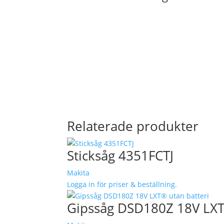
Relaterade produkter
Sticksåg 4351FCTJ
Makita
Logga in för priser & beställning.
Gipssåg DSD180Z 18V LXT