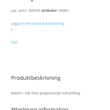
Lev. artnr:
800335
Artikelnr:
49083
Logga in för priser & beställning.
L
KGC
Produktbeskrivning
Bladet i stål med greppvänligt trähandtag.
Ytterligare information