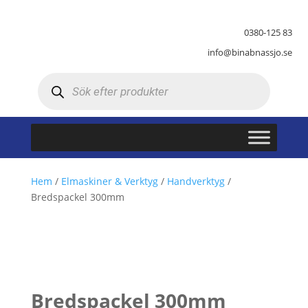
0380-125 83
info@binabnassjo.se
Produktsökning
Hem
/
Elmaskiner & Verktyg
/
Handverktyg
/
Bredspackel 300mm
Bredspackel 300mm