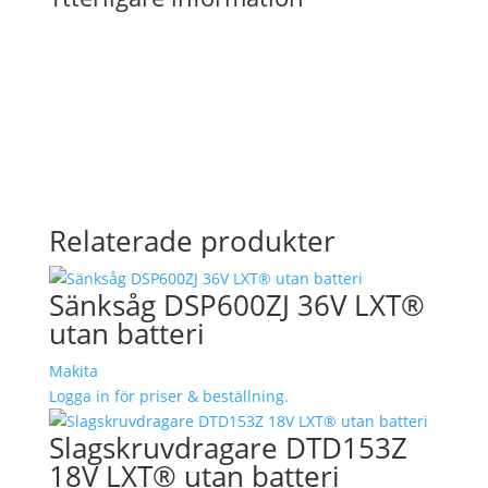
Relaterade produkter
Sänksåg DSP600ZJ 36V LXT®
utan batteri
Makita
Logga in för priser & beställning.
Slagskruvdragare DTD153Z
18V LXT® utan batteri