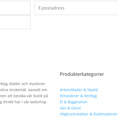
Produkterkategorier
erktyg, kläder och maskiner
lla dina önskemål, oavsett om
Arbetskläder & Skydd
men att besöka vår butik på
Elmaskiner & Verktyg
ng direkt här i vår webshop.
El & Byggnation
Gas & Gasol
Högtryckstvättar & Städmaskiner