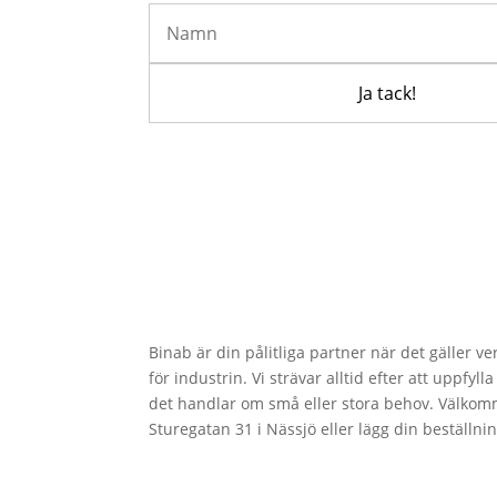
Binab är din pålitliga partner när det gäller v
för industrin. Vi strävar alltid efter att uppfy
det handlar om små eller stora behov. Välkom
Sturegatan 31 i Nässjö eller lägg din beställni