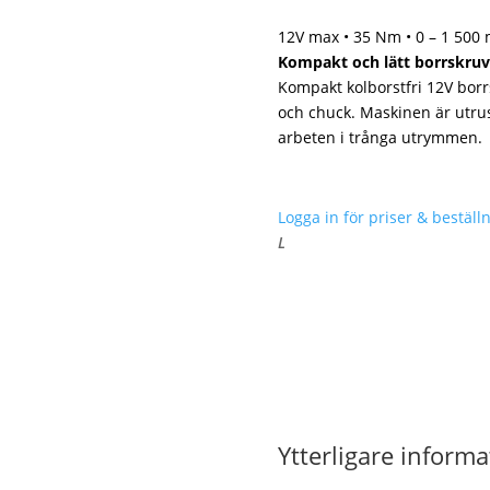
12V max • 35 Nm • 0 – 1 500 
Kompakt och lätt borrskruv
Kompakt kolborstfri 12V bor
och chuck. Maskinen är utru
arbeten i trånga utrymmen.
Logga in för priser & beställn
L
Ytterligare informa