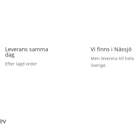
Leverans samma
Vi finns i Nässjö
dag
Men leverera till hela
Efter lagd order
Sverige.
ev