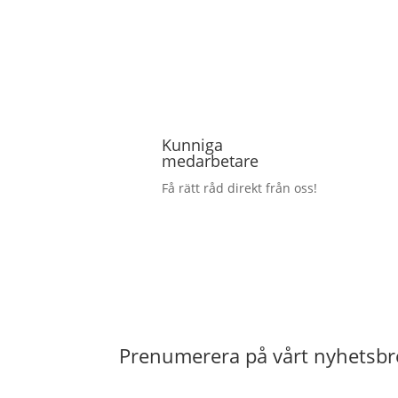
Kunniga
medarbetare
Få rätt råd direkt från oss!
Prenumerera på vårt nyhetsbr