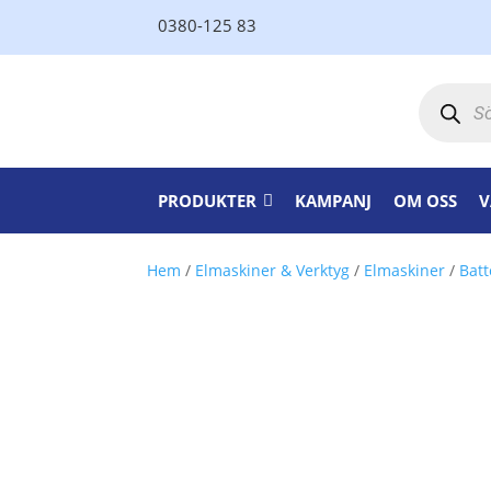
0380-125 83
Produktsö
PRODUKTER
KAMPANJ
OM OSS
V
Hem
/
Elmaskiner & Verktyg
/
Elmaskiner
/
Batt