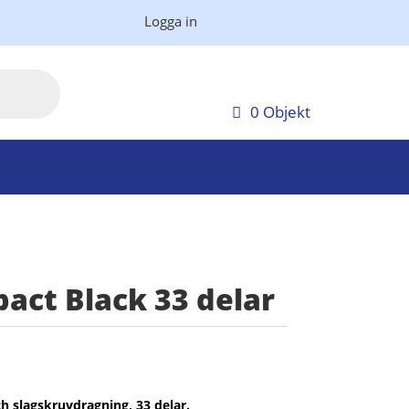
Logga in
0 Objekt
pact Black 33 delar
h slagskruvdragning, 33 delar.