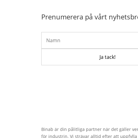
Prenumerera på vårt nyhetsbr
Binab är din pålitliga partner när det gäller v
för industrin. Vi strävar alltid efter att uppfy