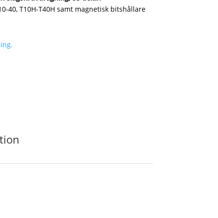
 T10-40, T10H-T40H samt magnetisk bitshållare
ing.
tion