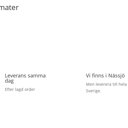
omater
Leverans samma
Vi finns i Nässjö
dag
Men leverera till hela
Efter lagd order
Sverige.