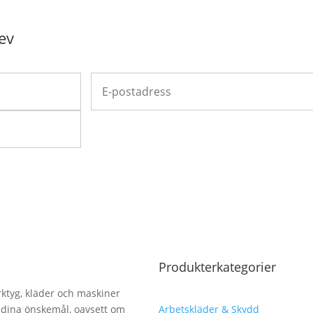
ev
Produkterkategorier
erktyg, kläder och maskiner
lla dina önskemål, oavsett om
Arbetskläder & Skydd