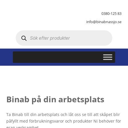
0380-125 83
info@binabnassjo.se
Produktsökning
Binab på din arbetsplats
Ta Binab till din arbetsplats och låt oss se till att skåpet blir
påfyllt med förbrukningsvaror och produkter Ni behöver för
eran verksamhet.