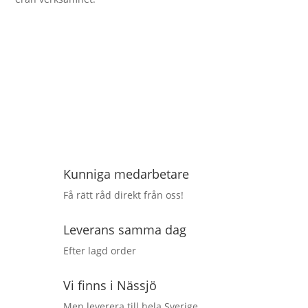
Kunniga medarbetare
Få rätt råd direkt från oss!
Leverans samma dag
Efter lagd order
Vi finns i Nässjö
Men leverera till hela Sverige.