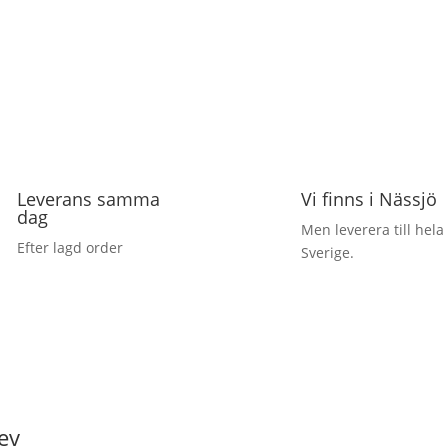
Leverans samma
Vi finns i Nässjö
dag
Men leverera till hela
Efter lagd order
Sverige.
ev