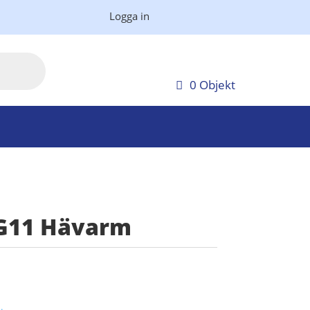
Logga in
0 Objekt
 G11 Hävarm