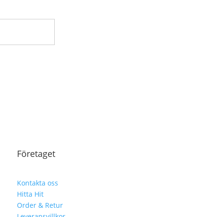
Företaget
Kontakta oss
Hitta Hit
Order & Retur
Leveransvillkor