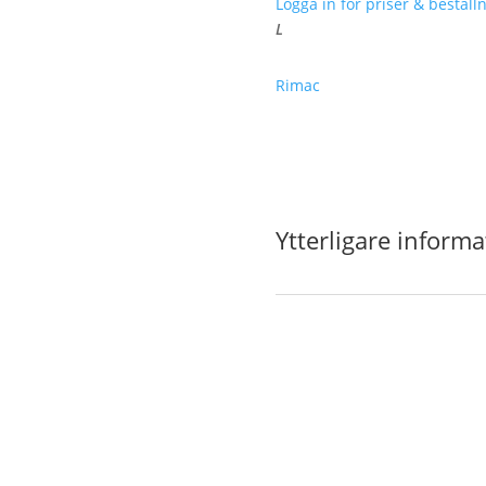
Logga in för priser & beställn
L
Rimac
Ytterligare informa