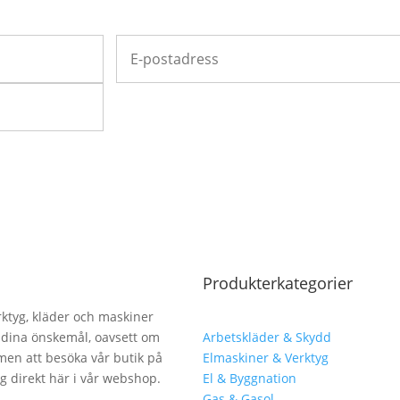
Produkterkategorier
erktyg, kläder och maskiner
lla dina önskemål, oavsett om
Arbetskläder & Skydd
men att besöka vår butik på
Elmaskiner & Verktyg
ng direkt här i vår webshop.
El & Byggnation
Gas & Gasol