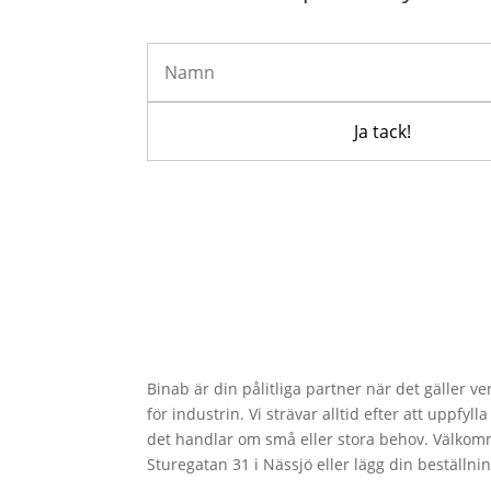
Binab är din pålitliga partner när det gäller v
för industrin. Vi strävar alltid efter att uppfy
det handlar om små eller stora behov. Välkom
Sturegatan 31 i Nässjö eller lägg din beställni