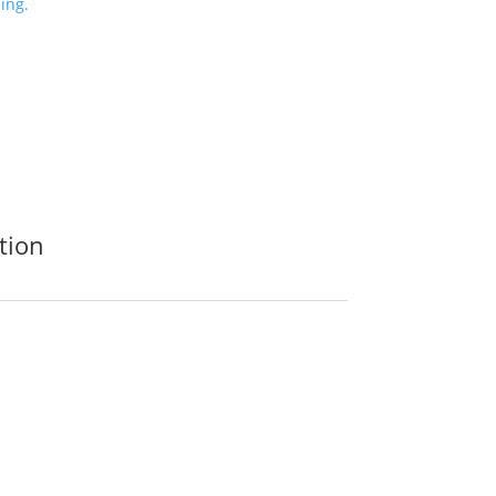
ing.
tion