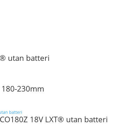
® utan batteri
lip 180-230mm
DCO180Z 18V LXT® utan batteri